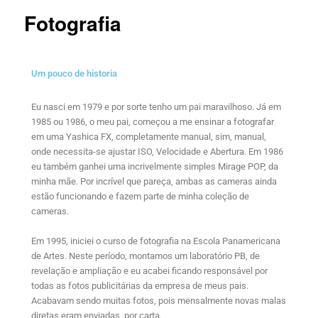
Fotografia
Um pouco de historia
Eu nasci em 1979 e por sorte tenho um pai maravilhoso. Já em
1985 ou 1986, o meu pai, começou a me ensinar a fotografar
em uma Yashica FX, completamente manual, sim, manual,
onde necessita-se ajustar ISO, Velocidade e Abertura. Em 1986
eu também ganhei uma incrivelmente simples Mirage POP, da
minha mãe. Por incrível que pareça, ambas as cameras ainda
estão funcionando e fazem parte de minha coleção de
cameras.
Em 1995, iniciei o curso de fotografia na Escola Panamericana
de Artes. Neste período, montamos um laboratório PB, de
revelação e ampliação e eu acabei ficando responsável por
todas as fotos publicitárias da empresa de meus pais.
Acabavam sendo muitas fotos, pois mensalmente novas malas
diretas eram enviadas, por carta.