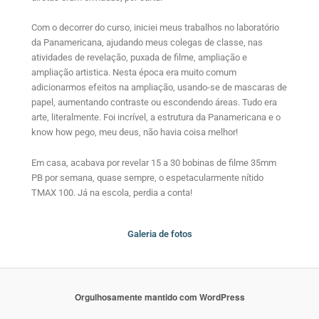
Com o decorrer do curso, iniciei meus trabalhos no laboratório
da Panamericana, ajudando meus colegas de classe, nas
atividades de revelação, puxada de filme, ampliação e
ampliação artistica. Nesta época era muito comum
adicionarmos efeitos na ampliação, usando-se de mascaras de
papel, aumentando contraste ou escondendo áreas. Tudo era
arte, literalmente. Foi incrível, a estrutura da Panamericana e o
know how pego, meu deus, não havia coisa melhor!
Em casa, acabava por revelar 15 a 30 bobinas de filme 35mm
PB por semana, quase sempre, o espetacularmente nítido
TMAX 100. Já na escola, perdia a conta!
Galeria de fotos
Orgulhosamente mantido com WordPress